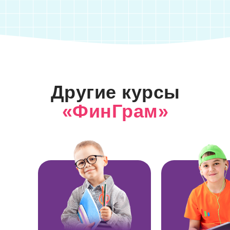
Другие курсы
«ФинГрам»