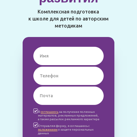
Комплексная подготовка
к школе для детей по авторским
методикам
Я
соглашаюсь
на получение полезных
материалов, рекламных предложений,
а также рассылок рекламного характера
Отправляя форму, я соглашаюсь с
положением
о защите персональных
данных