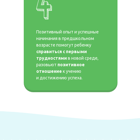
Позитивный опыт и успешные
начинания в предшкольном
возрасте помогут ребенку
справиться с первыми
трудностями
в новой среде,
разовьют
позитивное
отношение
к учению
и достижению успеха.