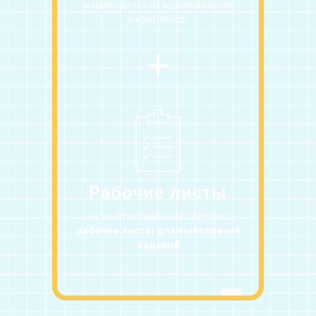
и проводятся на одном занятии
в комплексе.
+
Рабочие листы
На занятиях ребенок получает
рабочие листы для выполнения
заданий