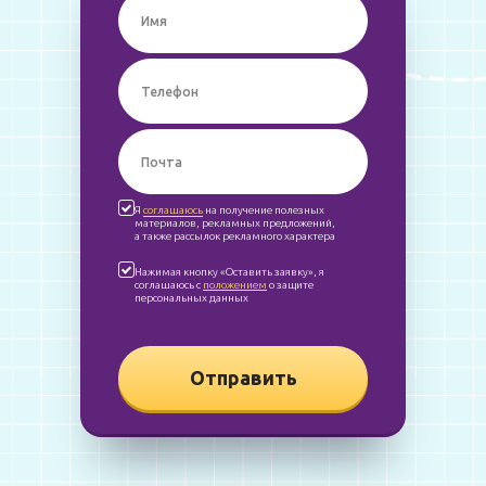
Я
соглашаюсь
на получение полезных
материалов, рекламных предложений,
а также рассылок рекламного характера
Нажимая кнопку «Оставить заявку», я
соглашаюсь с
положением
о защите
персональных данных
Отправить