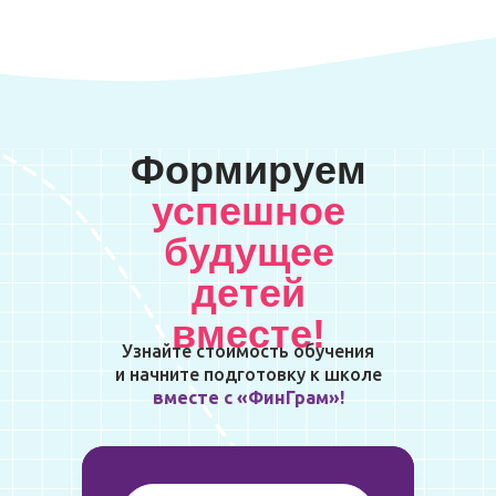
Формируем
успешное
будущее
детей
вместе!
Узнайте стоимость обучения
и начните подготовку к школе
вместе с «ФинГрам»!